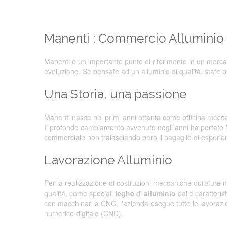
Manenti : Commercio Alluminio
Manenti è un importante punto di riferimento in un mercat
evoluzione. Se pensate ad un alluminio di qualità, state 
Una Storia, una passione
Manenti nasce nei primi anni ottanta come officina mecca
Il profondo cambiamento avvenuto negli anni ha portato
commerciale non tralasciando però il bagaglio di esperie
Lavorazione Alluminio
Per la realizzazione di costruzioni meccaniche durature n
qualità, come speciali
leghe
di
alluminio
dalle caratteris
con macchinari a CNC, l'azienda esegue tutte le lavorazio
numerico digitale (CND).