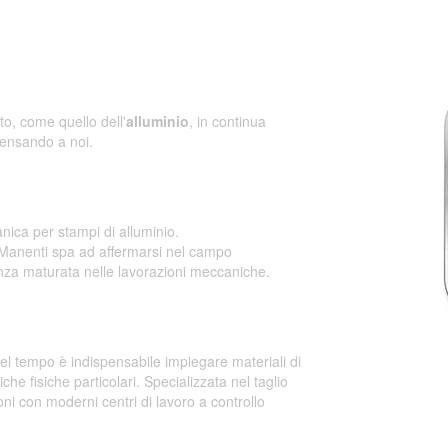
o, come quello dell'
alluminio
, in continua
pensando a noi.
nica per stampi di alluminio.
 Manenti spa ad affermarsi nel campo
nza maturata nelle lavorazioni meccaniche.
el tempo è indispensabile impiegare materiali di
tiche fisiche particolari. Specializzata nel taglio
ni con moderni centri di lavoro a controllo